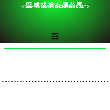
堅成找換有限公司
KIN SHING MONEY EXCHANGE CO LTD